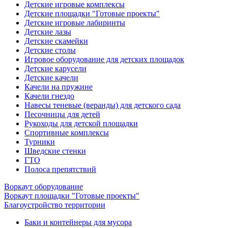
Детские игровые комплексы
Детские площадки "Готовые проекты"
Детские игровые лабиринты
Детские лазы
Детские скамейки
Детские столы
Игровое оборудование для детских площадок
Детские карусели
Детские качели
Качели на пружине
Качели гнездо
Навесы теневые (веранды) для детского сада
Песочницы для детей
Рукоходы для детской площадки
Спортивные комплексы
Турники
Шведские стенки
ГТО
Полоса препятствий
Воркаут оборудование
Воркаут площадки "Готовые проекты"
Благоустройство территории
Баки и контейнеры для мусора