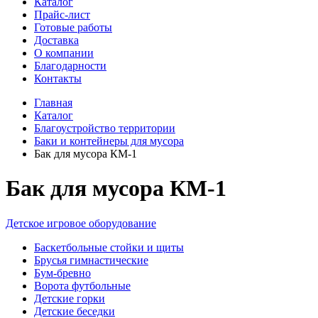
Каталог
Прайс-лист
Готовые работы
Доставка
О компании
Благодарности
Контакты
Главная
Каталог
Благоустройство территории
Баки и контейнеры для мусора
Бак для мусора КМ-1
Бак для мусора КМ-1
Детское игровое оборудование
Баскетбольные стойки и щиты
Брусья гимнастические
Бум-бревно
Ворота футбольные
Детские горки
Детские беседки