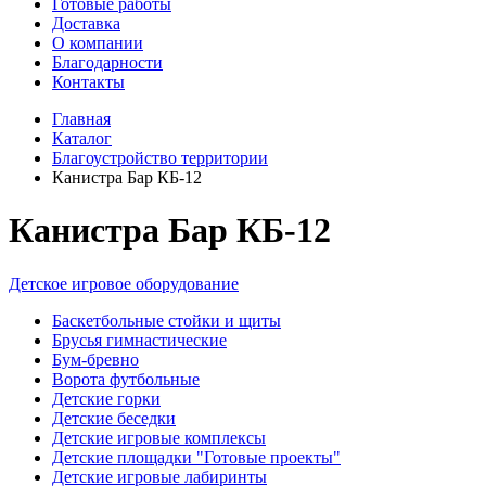
Готовые работы
Доставка
О компании
Благодарности
Контакты
Главная
Каталог
Благоустройство территории
Канистра Бар КБ-12
Канистра Бар КБ-12
Детское игровое оборудование
Баскетбольные стойки и щиты
Брусья гимнастические
Бум-бревно
Ворота футбольные
Детские горки
Детские беседки
Детские игровые комплексы
Детские площадки "Готовые проекты"
Детские игровые лабиринты