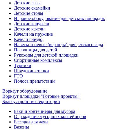
Детские лазы
Детские скамейки
Детские столы
Игровое оборудование для детских площадок
Детские карусели
Детские качели
Качели на пружине
Качели гнездо
Навесы теневые (веранды) для детского сада
Песочницы для детей
Рукоходы для детской площадки
Спортивные комплексы
Турники
Шведские стенки
ГТО
Полоса препятствий
Воркаут оборудование
Воркаут площадки "Готовые проекты"
Благоустройство территории
Баки и контейнеры для мусора
Ограждение мусорных контейнеров
Беседки для дачи
Вазоны