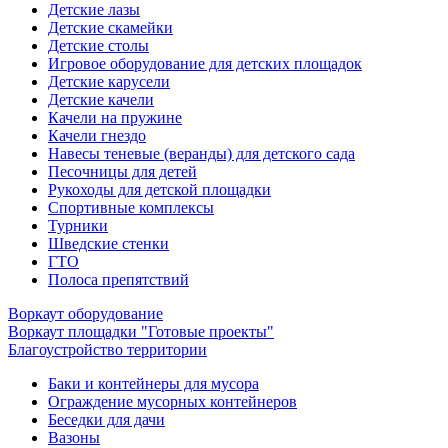
Детские лазы
Детские скамейки
Детские столы
Игровое оборудование для детских площадок
Детские карусели
Детские качели
Качели на пружине
Качели гнездо
Навесы теневые (веранды) для детского сада
Песочницы для детей
Рукоходы для детской площадки
Спортивные комплексы
Турники
Шведские стенки
ГТО
Полоса препятствий
Воркаут оборудование
Воркаут площадки "Готовые проекты"
Благоустройство территории
Баки и контейнеры для мусора
Ограждение мусорных контейнеров
Беседки для дачи
Вазоны