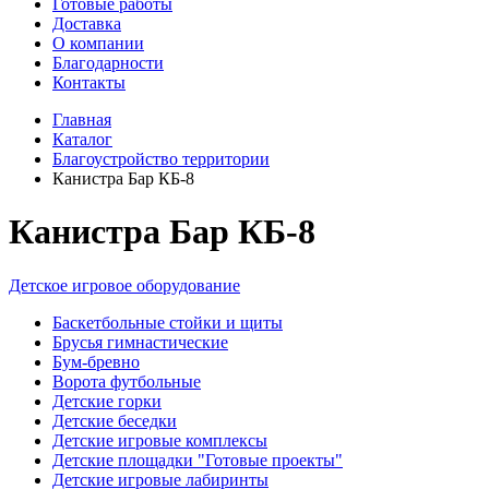
Готовые работы
Доставка
О компании
Благодарности
Контакты
Главная
Каталог
Благоустройство территории
Канистра Бар КБ-8
Канистра Бар КБ-8
Детское игровое оборудование
Баскетбольные стойки и щиты
Брусья гимнастические
Бум-бревно
Ворота футбольные
Детские горки
Детские беседки
Детские игровые комплексы
Детские площадки "Готовые проекты"
Детские игровые лабиринты