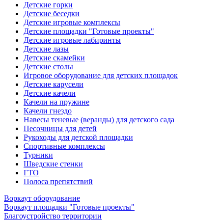
Детские горки
Детские беседки
Детские игровые комплексы
Детские площадки "Готовые проекты"
Детские игровые лабиринты
Детские лазы
Детские скамейки
Детские столы
Игровое оборудование для детских площадок
Детские карусели
Детские качели
Качели на пружине
Качели гнездо
Навесы теневые (веранды) для детского сада
Песочницы для детей
Рукоходы для детской площадки
Спортивные комплексы
Турники
Шведские стенки
ГТО
Полоса препятствий
Воркаут оборудование
Воркаут площадки "Готовые проекты"
Благоустройство территории