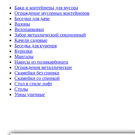
Баки и контейнеры для мусора
Ограждение мусорных контейнеров
Беседки для дачи
Вазоны
Велопарковки
Забор металлический секционный
Качели садовые
Беседка для курения
Курилки
Мангалы
Навесы из поликарбоната
Ограждения металлические
Скамейки без спинки
Скамейки со спинкой
Стол в стиле лофт
Столы
Урны уличные