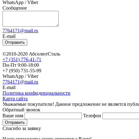
WhatsApp / Viber
Сообщение
7764171@mail.ru
E-mail
Отправить
©2010-2020 АбсолютСталь
+7 (351) 776-41-71
Пн-Пт 9:00-18:00
+7 (950) 731-55-99
WhatsApp / Viber
7764171@mail.ru
E-mail
Политика конфиденциальности
Карта сайта
Уважаемые покупатели! Данное предложение не является публи
Обратный звонок
Ваше имя
Телефон
Отправить
Спасибо за заявку
Наши менеджеры скоро свяжутся с Вами!