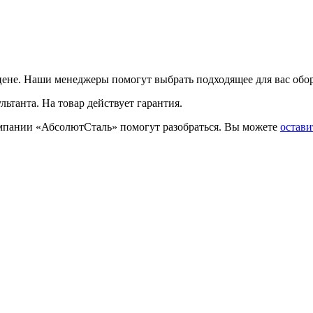
цене. Наши менеджеры помогут выбрать подходящее для вас обор
льтанта. На товар действует гарантия.
омпании «АбсолютСталь» помогут разобраться. Вы можете
остави