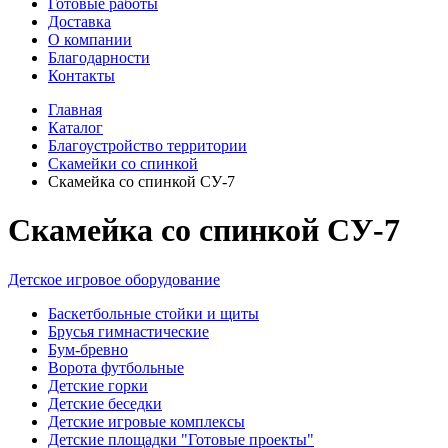
Готовые работы
Доставка
О компании
Благодарности
Контакты
Главная
Каталог
Благоустройство территории
Скамейки со спинкой
Скамейка со спинкой СУ-7
Скамейка со спинкой СУ-7
Детское игровое оборудование
Баскетбольные стойки и щиты
Брусья гимнастические
Бум-бревно
Ворота футбольные
Детские горки
Детские беседки
Детские игровые комплексы
Детские площадки "Готовые проекты"