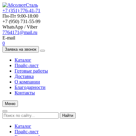
+7 (351) 776-41-71
Пн-Пт 9:00-18:00
+7 (950) 731-55-99
WhatsApp / Viber
7764171@mail.ru
E-mail
0
Заявка на звонок
Каталог
Прайс-лист
Готовые работы
Доставка
О компании
Благодарности
Контакты
Меню
Найти
Каталог
Прайс-лист