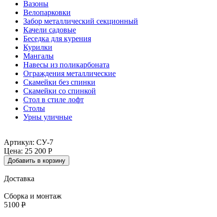
Вазоны
Велопарковки
Забор металлический секционный
Качели садовые
Беседка для курения
Курилки
Мангалы
Навесы из поликарбоната
Ограждения металлические
Скамейки без спинки
Скамейки со спинкой
Стол в стиле лофт
Столы
Урны уличные
Артикул: СУ-7
Цена:
25 200
Р
Добавить в корзину
Доставка
Сборка и монтаж
5100
Р