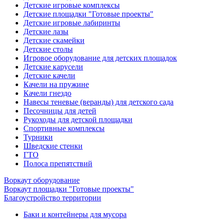
Детские игровые комплексы
Детские площадки "Готовые проекты"
Детские игровые лабиринты
Детские лазы
Детские скамейки
Детские столы
Игровое оборудование для детских площадок
Детские карусели
Детские качели
Качели на пружине
Качели гнездо
Навесы теневые (веранды) для детского сада
Песочницы для детей
Рукоходы для детской площадки
Спортивные комплексы
Турники
Шведские стенки
ГТО
Полоса препятствий
Воркаут оборудование
Воркаут площадки "Готовые проекты"
Благоустройство территории
Баки и контейнеры для мусора