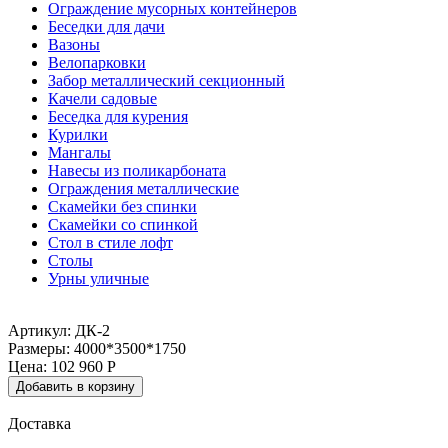
Ограждение мусорных контейнеров
Беседки для дачи
Вазоны
Велопарковки
Забор металлический секционный
Качели садовые
Беседка для курения
Курилки
Мангалы
Навесы из поликарбоната
Ограждения металлические
Скамейки без спинки
Скамейки со спинкой
Стол в стиле лофт
Столы
Урны уличные
Артикул: ДК-2
Размеры: 4000*3500*1750
Цена:
102 960
Р
Добавить в корзину
Доставка