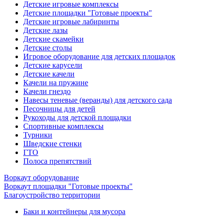
Детские игровые комплексы
Детские площадки "Готовые проекты"
Детские игровые лабиринты
Детские лазы
Детские скамейки
Детские столы
Игровое оборудование для детских площадок
Детские карусели
Детские качели
Качели на пружине
Качели гнездо
Навесы теневые (веранды) для детского сада
Песочницы для детей
Рукоходы для детской площадки
Спортивные комплексы
Турники
Шведские стенки
ГТО
Полоса препятствий
Воркаут оборудование
Воркаут площадки "Готовые проекты"
Благоустройство территории
Баки и контейнеры для мусора