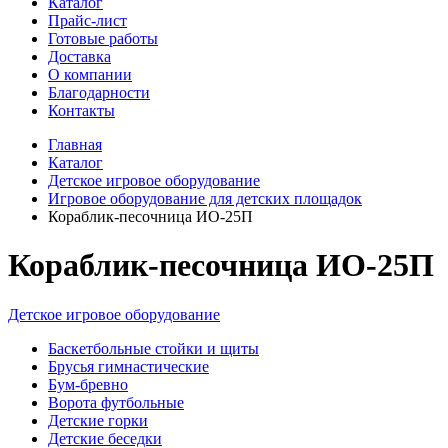
Каталог
Прайс-лист
Готовые работы
Доставка
О компании
Благодарности
Контакты
Главная
Каталог
Детское игровое оборудование
Игровое оборудование для детских площадок
Кораблик-песочница ИО-25П
Кораблик-песочница ИО-25П
Детское игровое оборудование
Баскетбольные стойки и щиты
Брусья гимнастические
Бум-бревно
Ворота футбольные
Детские горки
Детские беседки