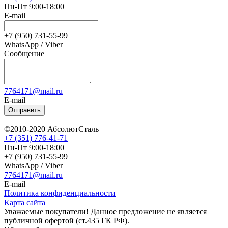
Пн-Пт 9:00-18:00
E-mail
+7 (950) 731-55-99
WhatsApp / Viber
Сообщение
7764171@mail.ru
E-mail
Отправить
©2010-2020 АбсолютСталь
+7 (351) 776-41-71
Пн-Пт 9:00-18:00
+7 (950) 731-55-99
WhatsApp / Viber
7764171@mail.ru
E-mail
Политика конфиденциальности
Карта сайта
Уважаемые покупатели! Данное предложение не является
публичной офертой (ст.435 ГК РФ).