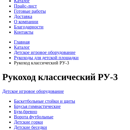
Каталог
Прайс-лист
Готовые работы
Доставка
О компании
Благодарности
Контакты
Главная
Каталог
Детское игровое оборудование
Рукоходы для детской площадки
Рукоход классический РУ-3
Рукоход классический РУ-3
Детское игровое оборудование
Баскетбольные стойки и щиты
Брусья гимнастические
Бум-бревно
Ворота футбольные
Детские горки
Детские беседки