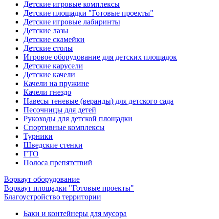
Детские игровые комплексы
Детские площадки "Готовые проекты"
Детские игровые лабиринты
Детские лазы
Детские скамейки
Детские столы
Игровое оборудование для детских площадок
Детские карусели
Детские качели
Качели на пружине
Качели гнездо
Навесы теневые (веранды) для детского сада
Песочницы для детей
Рукоходы для детской площадки
Спортивные комплексы
Турники
Шведские стенки
ГТО
Полоса препятствий
Воркаут оборудование
Воркаут площадки "Готовые проекты"
Благоустройство территории
Баки и контейнеры для мусора