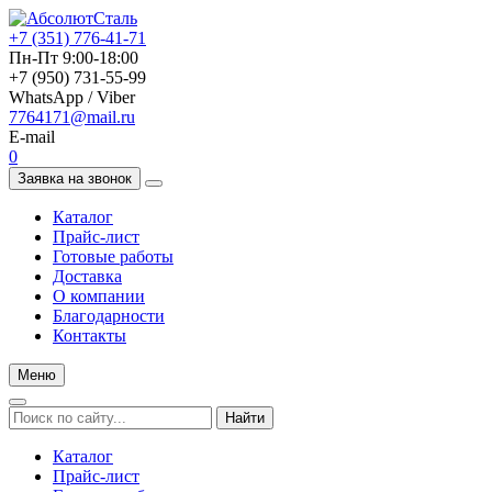
+7 (351) 776-41-71
Пн-Пт 9:00-18:00
+7 (950) 731-55-99
WhatsApp / Viber
7764171@mail.ru
E-mail
0
Заявка на звонок
Каталог
Прайс-лист
Готовые работы
Доставка
О компании
Благодарности
Контакты
Меню
Найти
Каталог
Прайс-лист