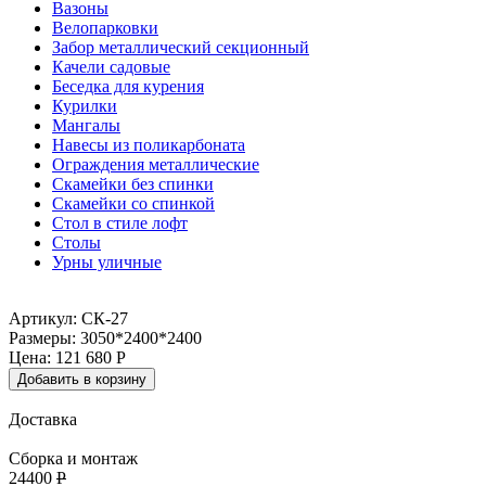
Вазоны
Велопарковки
Забор металлический секционный
Качели садовые
Беседка для курения
Курилки
Мангалы
Навесы из поликарбоната
Ограждения металлические
Скамейки без спинки
Скамейки со спинкой
Стол в стиле лофт
Столы
Урны уличные
Артикул: СК-27
Размеры: 3050*2400*2400
Цена:
121 680
Р
Добавить в корзину
Доставка
Сборка и монтаж
24400
Р