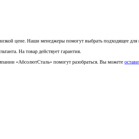
низкой цене. Наши менеджеры помогут выбрать подходящее для в
льтанта. На товар действует гарантия.
омпании «АбсолютСталь» помогут разобраться. Вы можете
остави