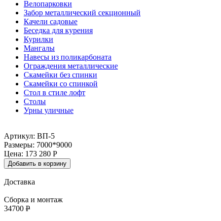
Велопарковки
Забор металлический секционный
Качели садовые
Беседка для курения
Курилки
Мангалы
Навесы из поликарбоната
Ограждения металлические
Скамейки без спинки
Скамейки со спинкой
Стол в стиле лофт
Столы
Урны уличные
Артикул: ВП-5
Размеры: 7000*9000
Цена:
173 280
Р
Добавить в корзину
Доставка
Сборка и монтаж
34700
Р