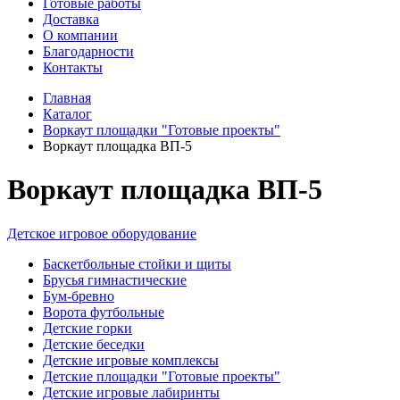
Готовые работы
Доставка
О компании
Благодарности
Контакты
Главная
Каталог
Воркаут площадки "Готовые проекты"
Воркаут площадка ВП-5
Воркаут площадка ВП-5
Детское игровое оборудование
Баскетбольные стойки и щиты
Брусья гимнастические
Бум-бревно
Ворота футбольные
Детские горки
Детские беседки
Детские игровые комплексы
Детские площадки "Готовые проекты"
Детские игровые лабиринты