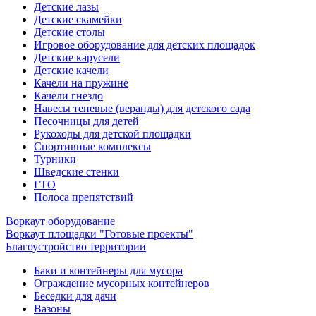
Детские лазы
Детские скамейки
Детские столы
Игровое оборудование для детских площадок
Детские карусели
Детские качели
Качели на пружине
Качели гнездо
Навесы теневые (веранды) для детского сада
Песочницы для детей
Рукоходы для детской площадки
Спортивные комплексы
Турники
Шведские стенки
ГТО
Полоса препятствий
Воркаут оборудование
Воркаут площадки "Готовые проекты"
Благоустройство территории
Баки и контейнеры для мусора
Ограждение мусорных контейнеров
Беседки для дачи
Вазоны